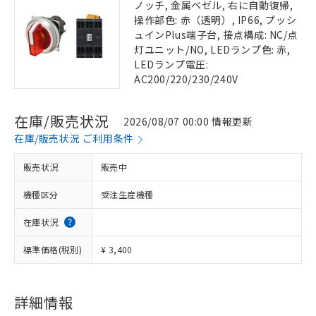
ノッチ, 金属ベゼル, 右に自動復帰,
操作部色: 赤（透明）, IP66, プッシ
ュインPlus端子台, 接点構成: NC/点
灯ユニット/NO, LEDランプ色: 赤,
LEDランプ電圧:
AC200/220/230/240V
在庫/販売状況
2026/08/07 00:00 情報更新
在庫/販売状況 ご利用条件
販売状況
販売中
機種区分
受注生産機種
在庫状況
標準価格(税別)
¥ 3,400
詳細情報