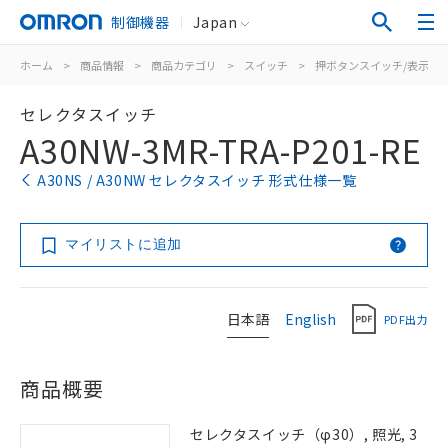
制御機器
Japan
ホーム
>
商品情報
>
商品カテゴリ
>
スイッチ
>
押ボタンスイッチ/表示灯
セレクタスイッチ
A30NW-3MR-TRA-P201-RE
A30NS / A30NW セレクタスイッチ 形式仕様一覧
マイリストに追加
日本語
English
PDF出力
商品概要
セレクタスイッチ（φ30）, 照光, 3