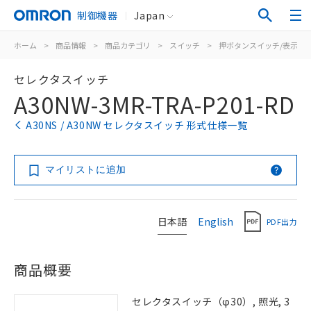
制御機器
Japan
ホーム
>
商品情報
>
商品カテゴリ
>
スイッチ
>
押ボタンスイッチ/表示灯
セレクタスイッチ
A30NW-3MR-TRA-P201-RD
A30NS / A30NW セレクタスイッチ 形式仕様一覧
マイリストに追加
日本語
English
PDF出力
商品概要
セレクタスイッチ（φ30）, 照光, 3