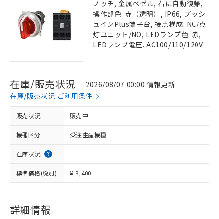
ノッチ, 金属ベゼル, 右に自動復帰,
操作部色: 赤（透明）, IP66, プッシ
ュインPlus端子台, 接点構成: NC/点
灯ユニット/NO, LEDランプ色: 赤,
LEDランプ電圧: AC100/110/120V
在庫/販売状況
2026/08/07 00:00 情報更新
在庫/販売状況 ご利用条件
販売状況
販売中
機種区分
受注生産機種
在庫状況
標準価格(税別)
¥ 3,400
詳細情報