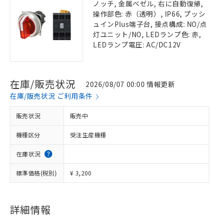
ノッチ, 金属ベゼル, 右に自動復帰,
操作部色: 赤（透明）, IP66, プッシ
ュインPlus端子台, 接点構成: NO/点
灯ユニット/NO, LEDランプ色: 赤,
LEDランプ電圧: AC/DC12V
在庫/販売状況
2026/08/07 00:00 情報更新
在庫/販売状況 ご利用条件
販売状況
販売中
機種区分
受注生産機種
在庫状況
標準価格(税別)
¥ 3,200
詳細情報