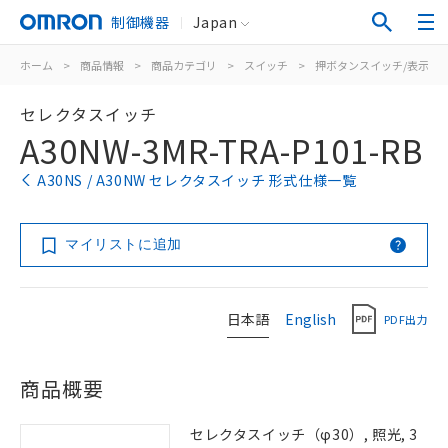
制御機器
Japan
ホーム
>
商品情報
>
商品カテゴリ
>
スイッチ
>
押ボタンスイッチ/表示灯
セレクタスイッチ
A30NW-3MR-TRA-P101-RB
A30NS / A30NW セレクタスイッチ 形式仕様一覧
マイリストに追加
日本語
English
PDF出力
商品概要
セレクタスイッチ（φ30）, 照光, 3