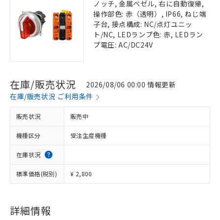
ノッチ, 金属ベゼル, 右に自動復帰,
操作部色: 赤（透明）, IP66, ねじ端
子台, 接点構成: NC/点灯ユニッ
ト/NC, LEDランプ色: 赤, LEDラン
プ電圧: AC/DC24V
在庫/販売状況
2026/08/06 00:00 情報更新
在庫/販売状況 ご利用条件
販売状況
販売中
機種区分
受注生産機種
在庫状況
標準価格(税別)
¥ 2,800
詳細情報