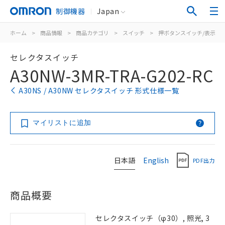
制御機器
Japan
ホーム
>
商品情報
>
商品カテゴリ
>
スイッチ
>
押ボタンスイッチ/表示灯
セレクタスイッチ
A30NW-3MR-TRA-G202-RC
A30NS / A30NW セレクタスイッチ 形式仕様一覧
マイリストに追加
日本語
English
PDF出力
商品概要
セレクタスイッチ（φ30）, 照光, 3