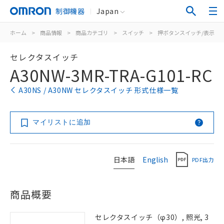
制御機器
Japan
ホーム
>
商品情報
>
商品カテゴリ
>
スイッチ
>
押ボタンスイッチ/表示灯
セレクタスイッチ
A30NW-3MR-TRA-G101-RC
A30NS / A30NW セレクタスイッチ 形式仕様一覧
マイリストに追加
日本語
English
PDF出力
商品概要
セレクタスイッチ（φ30）, 照光, 3