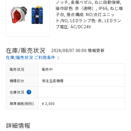
ノッチ, 金属ベゼル, 右に自動復帰,
操作部色: 赤（透明）, IP66, ねじ端
子台, 接点構成: NO/点灯ユニッ
ト/NO, LEDランプ色: 赤, LEDラン
プ電圧: AC/DC24V
在庫/販売状況
2026/08/07 00:00 情報更新
在庫/販売状況 ご利用条件
販売状況
販売中
機種区分
受注生産機種
在庫状況
標準価格(税別)
¥ 2,800
詳細情報