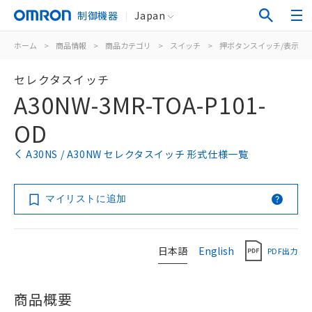
制御機器
Japan
ホーム
>
商品情報
>
商品カテゴリ
>
スイッチ
>
押ボタンスイッチ/表示灯
セレクタスイッチ
A30NW-3MR-TOA-P101-
OD
A30NS / A30NW セレクタスイッチ 形式仕様一覧
マイリストに追加
日本語
English
PDF出力
商品概要