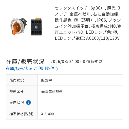
セレクタスイッチ（φ30）, 照光, 3
ノッチ, 金属ベゼル, 右に自動復帰,
操作部色: 橙（透明）, IP66, プッシ
ュインPlus端子台, 接点構成: NO/点
灯ユニット/NO, LEDランプ色: 橙,
LEDランプ電圧: AC100/110/120V
在庫/販売状況
2026/08/07 00:00 情報更新
在庫/販売状況 ご利用条件
販売状況
販売中
機種区分
受注生産機種
在庫状況
標準価格(税別)
¥ 3,400