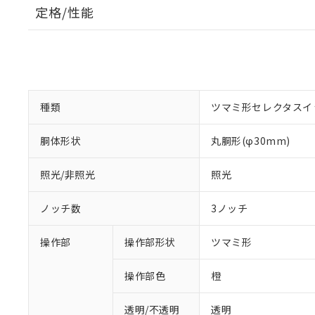
定格/性能
種類
ツマミ形セレクタスイ
胴体形状
丸胴形(φ30mm)
照光/非照光
照光
ノッチ数
3ノッチ
操作部
操作部形状
ツマミ形
操作部色
橙
透明/不透明
透明