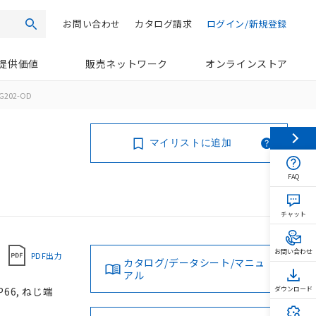
お問い合わせ
カタログ請求
ログイン/新規登録
検索
提供価値
販売ネットワーク
オンラインストア
G202-OD
マイリストに追加
FAQ
チャット
お問い合わせ
PDF出力
カタログ/データシート/マニュ
アル
66, ねじ端
ダウンロード