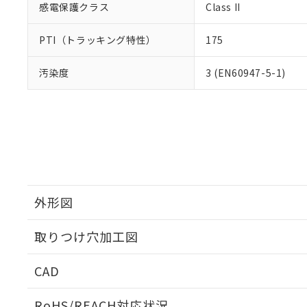
感電保護クラス
Class II
PTI（トラッキング特性）
175
汚染度
3 (EN60947-5-1)
外形図
取りつけ穴加工図
CAD
ログイン/会員登録いただくと、CADデータをダウンロ
RoHS/REACH対応状況