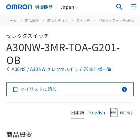
制御機器
Japan
ホーム
>
商品情報
>
商品カテゴリ
>
スイッチ
>
押ボタンスイッチ/表示灯
セレクタスイッチ
A30NW-3MR-TOA-G201-
OB
A30NS / A30NW セレクタスイッチ 形式仕様一覧
マイリストに追加
日本語
English
PDF出力
商品概要