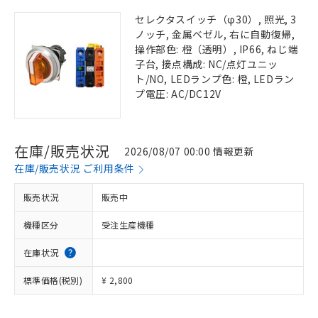
セレクタスイッチ（φ30）, 照光, 3
ノッチ, 金属ベゼル, 右に自動復帰,
操作部色: 橙（透明）, IP66, ねじ端
子台, 接点構成: NC/点灯ユニッ
ト/NO, LEDランプ色: 橙, LEDラン
プ電圧: AC/DC12V
在庫/販売状況
2026/08/07 00:00 情報更新
在庫/販売状況 ご利用条件
販売状況
販売中
機種区分
受注生産機種
在庫状況
標準価格(税別)
¥ 2,800