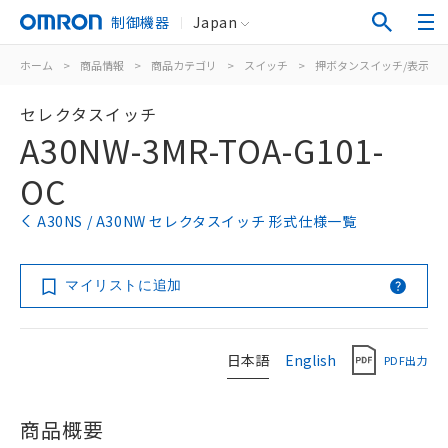
制御機器
Japan
ホーム
>
商品情報
>
商品カテゴリ
>
スイッチ
>
押ボタンスイッチ/表示灯
セレクタスイッチ
A30NW-3MR-TOA-G101-
OC
A30NS / A30NW セレクタスイッチ 形式仕様一覧
マイリストに追加
日本語
English
PDF出力
商品概要