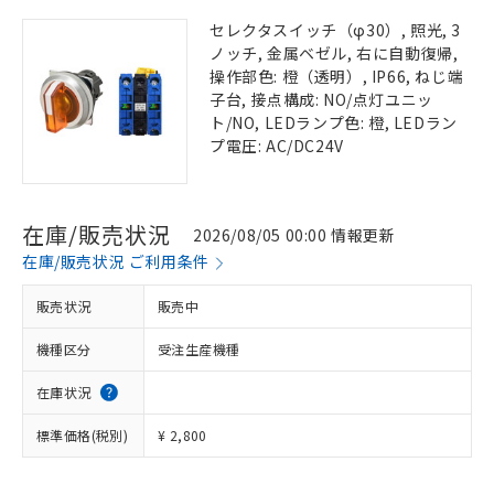
セレクタスイッチ（φ30）, 照光, 3
ノッチ, 金属ベゼル, 右に自動復帰,
操作部色: 橙（透明）, IP66, ねじ端
子台, 接点構成: NO/点灯ユニッ
ト/NO, LEDランプ色: 橙, LEDラン
プ電圧: AC/DC24V
在庫/販売状況
2026/08/05 00:00 情報更新
在庫/販売状況 ご利用条件
販売状況
販売中
機種区分
受注生産機種
在庫状況
標準価格(税別)
¥ 2,800