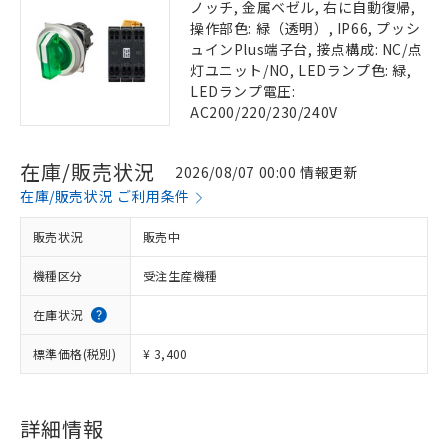
ノッチ, 金属ベゼル, 右に自動復帰,
操作部色: 緑（透明）, IP66, プッシ
ュインPlus端子台, 接点構成: NC/点
灯ユニット/NO, LEDランプ色: 緑,
LEDランプ電圧:
AC200/220/230/240V
在庫/販売状況
2026/08/07 00:00 情報更新
在庫/販売状況 ご利用条件
販売状況
販売中
機種区分
受注生産機種
在庫状況
標準価格(税別)
¥ 3,400
詳細情報