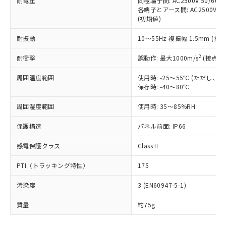
耐電圧
同極端子間: AC2500V 50/60
「－」：未確認です。当社販売部門へお問
むを得ず変更することがあります。
為替および外国貿易法に定める商品
在庫状況および標準価格照会結果は、
各端子とアース間: AC2500V 50/
い合わせください。
（以下｢規制貨物等」という）を輸出
(初期値)
記載している更新日時点での社内デー
*EU RoHS指令（10物質）：
または国外への提供する場合は、日本
記
タに基づき作成されるものであり、閲
説明
鉛(Pb) 1000ppm以下、 水銀(Hg) 1000ppm以下、 カド
*中国RoHS10物質の基準値 (GB/T26572)：
国政府の輸出許可(または役務取引許
耐振動
10～55Hz 複振幅 1.5mm (接
号
覧された時点での実際の在庫および標
ミウム(Cd) 100ppm以下、
Pb(鉛) :1000ppm、 Hg(水銀) : 1000ppm、 Cd(カドミウ
可)を取得するなどの必要な手続きを
六価クロム(Cr(Ⅵ)) 1000ppm以下、ポリ臭化ビフェニル
ム) : 100ppm、
準価格とは異なる場合があることをご
類(PBB) 1000ppm以下、ポリ臭化ジフェニルエーテル類
2
Cr(Ⅵ)(六価クロム) : 1000ppm、 PBBs(ポリ臭化ビフェ
耐衝撃
誤動作: 最大1000m/s
(接点開
とります。
了承ください。
(PBDE) 1000ppm以下、フタル酸ビス(2-エチルヘキシ
○
一定数以上の在庫あり
ニル類) : 1000ppm、 PBDEs(ポリ臭化ジフェニルエーテ
当社は規制貨物を破棄する場合は、完
ル) (DEHP)(別名：DOP) 1000ppm以下、フタル酸ブチ
正式な納期状況および標準価格はお客
ル類) : 1000ppm、
周囲温度範囲
使用時: -25～55℃ (ただし
ルベンジル（BBP） 1000ppm以下、フタル酸ジブチル
全に破砕するなど、違法に輸出されな
DBP(フタル酸ジブチル) : 1000ppm、 DIBP(フタル酸ジ
様のお取引先、またはお客様担当のオ
（DBP） 1000ppm以下、フタル酸ジイソブチル
保存時: -40～80℃
イソブチル) : 1000ppm、 BBP(フタル酸ブチルベンジ
△
一定数には満たないが在庫あり
いよう必要な手段を講じます。
ムロン制御機器販売店・当社販売員に
(DIBP) 1000ppm以下
ル) : 1000ppm、
当社は貴社製品を、核兵器、ミサイ
但し、RoHS指令で産業用監視および制御機器に対する
DEHP(フタル酸ビス(2-エチルヘキシル)) : 1000ppm
ご相談ください。
周囲湿度範囲
使用時: 35～85%RH
適用除外項目は除く。
ル、化学兵器、生物兵器またはその他
－
在庫なし(最新の在庫状況につ
オムロン制御機器販売店や当社販売拠
フタル酸エステル類の４物質については閾値を超える意
武器並びにこれらの製造装置等に一切
いては、お客様のお取引先、ま
図的な使用がないことを確認しています。
点は「
販売ネットワーク
」をご確認
保護構造
パネル前面: IP66
※2 環境保護使用期限
使用いたしません。
たはお客様担当のオムロン制御
ください。
当社は、貴社製品を第三者に販売する
機器販売店・当社販売員にご確
感電保護クラス
Class II
在庫状況および標準価格結果を当社の
※2 対応予定月
「ｅ」：有害物質（10物質）のすべてが基
場合は、上記1、2および3の内容を当
認ください)
事前の承諾なく第三者に漏洩または開
準値以下であることを示します。
該第三者に通知します。また当社は、
PTI（トラッキング特性）
175
示しないようお願いします。
部品在庫の切り替え状況などにより、予定
「10」：通常の使用状況下において有害物
販売先および販売に係わる関係者が違
マイパーツ機能（部品リスト作成サー
空
受注生産機種、また在庫状況の
月が前後することがあります。
質が外部に漏えいし、環境に深刻な影響を
汚染度
3 (EN60947-5-1)
法に輸出するおそれがある場合は、取
ビス）をご利用いただくには、I-Web
白
情報を公開していない機種
及ぼさない年数を意味します。
り引きをいたしません。
メンバーズにご登録されている必要が
質量
約75g
「－」：未確認です。当社販売部門へお問
あります。
い合わせください。
お客様が当ウェブサイト上で当社にご