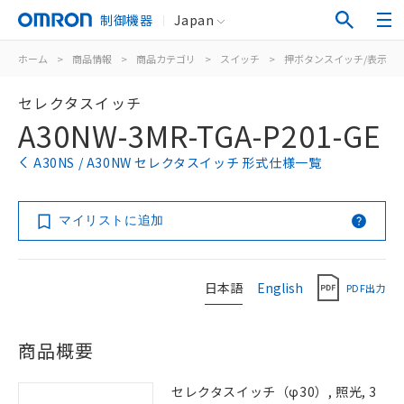
制御機器
Japan
ホーム
>
商品情報
>
商品カテゴリ
>
スイッチ
>
押ボタンスイッチ/表示灯
セレクタスイッチ
A30NW-3MR-TGA-P201-GE
A30NS / A30NW セレクタスイッチ 形式仕様一覧
マイリストに追加
日本語
English
PDF出力
商品概要
セレクタスイッチ（φ30）, 照光, 3