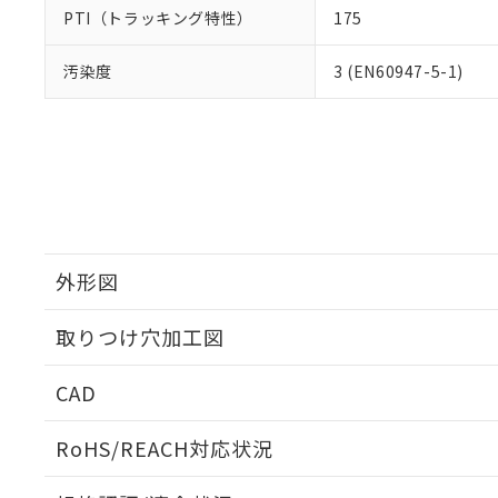
PTI（トラッキング特性）
175
汚染度
3 (EN60947-5-1)
外形図
取りつけ穴加工図
CAD
ログイン/会員登録いただくと、CADデータをダウンロ
RoHS/REACH対応状況