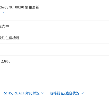
26/08/07 00:00 情報更新
件
販売中
受注生産機種
¥ 2,800
RoHS/REACH対応状況
規格認証/適合状況