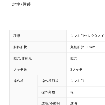
定格/性能
種類
ツマミ形セレクタスイ
胴体形状
丸胴形(φ30mm)
照光/非照光
照光
ノッチ数
3ノッチ
操作部
操作部形状
ツマミ形
操作部色
緑
透明/不透明
透明