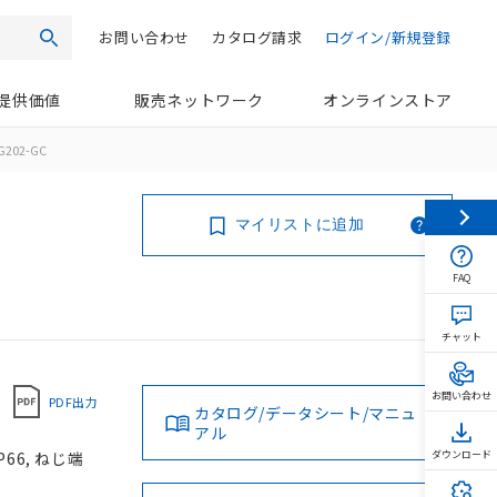
お問い合わせ
カタログ請求
ログイン/新規登録
検索
提供価値
販売ネットワーク
オンラインストア
G202-GC
マイリストに追加
FAQ
チャット
お問い合わせ
PDF出力
カタログ/データシート/マニュ
アル
66, ねじ端
ダウンロード