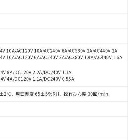
材料含有率が中国RoHSの基準値以下であることを示します。
材料含有率が中国RoHSの基準値を超えていることを示します。
、当社制御機器事業取扱商品の当社在庫状況および標準価格(税抜)
ら貴社製品のうち、外国為替および外国貿易法に定める商品（以下｢
質）：
す。当社販売部門へお問い合わせください。
 水銀(Hg) 1000ppm以下、 カドミウム(Cd) 100ppm以下、
たは国外への提供する場合は、日本国政府の輸出許可(または役務取
000ppm以下、ポリ臭化ビフェニル類(PBB) 1000ppm以下、ポリ臭化ジフェニルエーテル類(P
事業取扱商品の中には、本サービスの対象外となる商品もあること
手続きをとります。
キシル) (DEHP)(別名：DOP) 1000ppm以下、フタル酸ブチルベンジル（BBP） 100
(GB/T26572)：
以下、フタル酸ジイソブチル (DIBP) 1000ppm以下
び標準価格照会結果は、記載している更新日時点での社内データに
物を破棄する場合は、完全に破砕するなど、違法に輸出されないよ
(水銀) : 1000ppm、 Cd(カドミウム) : 100ppm、
業用監視および制御機器に対する適用除外項目は除く。
覧された時点での実際の在庫および標準価格とは異なる場合がある
1000ppm、 PBBs(ポリ臭化ビフェニル類) : 1000ppm、 PBDEs(ポリ臭化ジフェニルエーテル類
物質については閾値を超える意図的な使用がないことを確認しています。
上の在庫あり
 1000ppm、 DIBP(フタル酸ジイソブチル) : 1000ppm、 BBP(フタル酸ブチルベンジル) :
品を、核兵器、ミサイル、化学兵器、生物兵器またはその他武器並
チルヘキシル)) : 1000ppm
V 10A/AC120V 10A/AC240V 6A/AC380V 2A/AC440V 2A
況および標準価格はお客様のお取引先、またはお客様担当のオムロ
用いたしません。
 10A/AC120V 6A/AC240V 3A/AC380V 1.9A/AC440V 1.6A
ご相談ください。
は満たないが在庫あり
製品を第三者に販売する場合は、上記1、2および3の内容を当該第
機器販売店や当社販売拠点は「
販売ネットワーク
」をご確認くだ
販売先および販売に係わる関係者が違法に輸出するおそれがある場
用期限
び標準価格結果を当社の事前の承諾なく第三者に漏洩または開示し
え状況などにより、予定月が前後することがあります。
V 8A/DC120V 2.2A/DC240V 1.1A
(最新の在庫状況については、お客様のお取引先、またはお客様担当
V 4A/DC120V 1.1A/DC240V 0.55A
（10物質）のすべてが基準値以下であることを示します。
店・当社販売員にご確認ください)
能（部品リスト作成サービス）をご利用いただくには、I-Webメン
使用状況下において有害物質が外部に漏えいし、環境に深刻な影響を
あります。
0±2℃、周囲湿度 65±5%RH、操作ひん度 30回/min
機種、また在庫状況の情報を公開していない機種
ェブサイト上で当社にご登録された部品リストについて、当社およ
書ダウンロード
す。当社販売部門へお問い合わせください。
品・サービスに関するお客様との取引・商談に必要な範囲で利用す
合意する
キャンセル
書をダウンロードすることができます。
利用者とは、
"個人情報の共同利用に関して"
の「1.共同利用者の
します。
10物質）の非含有証明書
明書（当社基準）
日時点で非含有を証明するもので、過去に遡って非含有を証明するも