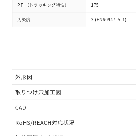
PTI（トラッキング特性）
175
汚染度
3 (EN60947-5-1)
外形図
取りつけ穴加工図
CAD
ログイン/会員登録いただくと、CADデータをダウンロ
RoHS/REACH対応状況