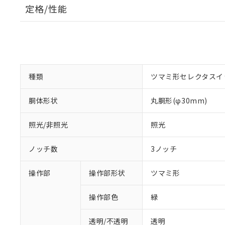
定格/性能
種類
ツマミ形セレクタスイ
胴体形状
丸胴形(φ30mm)
照光/非照光
照光
ノッチ数
3ノッチ
操作部
操作部形状
ツマミ形
操作部色
緑
透明/不透明
透明