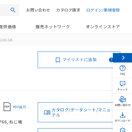
お問い合わせ
カタログ請求
ログイン/新規登録
検索
提供価値
販売ネットワーク
オンラインストア
G101-GB
マイリストに追加
FAQ
チャット
お問い合わせ
PDF出力
カタログ/データシート/マニュ
アル
66, ねじ端
ダウンロード