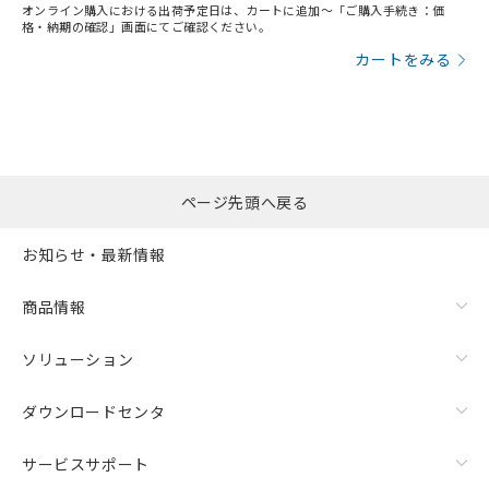
オンライン購入における出荷予定日は、カートに追加～「ご購入手続き：価
格・納期の確認」画面にてご確認ください。
カートをみる
ページ先頭へ戻る
お知らせ・最新情報
商品情報
ソリューション
ダウンロードセンタ
サービスサポート