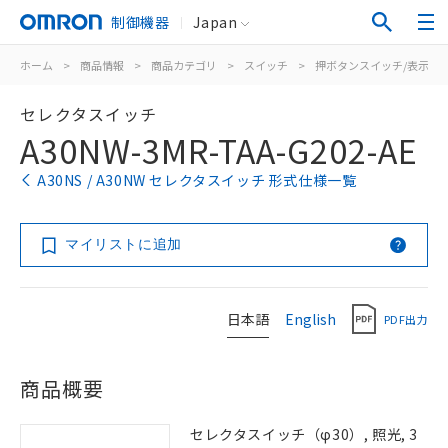
制御機器
Japan
ホーム
>
商品情報
>
商品カテゴリ
>
スイッチ
>
押ボタンスイッチ/表示灯
セレクタスイッチ
A30NW-3MR-TAA-G202-AE
A30NS / A30NW セレクタスイッチ 形式仕様一覧
マイリストに追加
日本語
English
PDF出力
商品概要
セレクタスイッチ（φ30）, 照光, 3