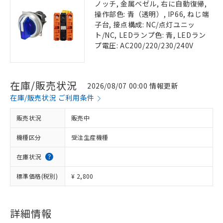
ノッチ, 金属ベゼル, 右に自動復帰,
操作部色: 青（透明）, IP66, ねじ端
子台, 接点構成: NC/点灯ユニッ
ト/NC, LEDランプ色: 青, LEDラン
プ電圧: AC200/220/230/240V
在庫/販売状況
2026/08/07 00:00 情報更新
在庫/販売状況 ご利用条件
販売状況
販売中
機種区分
受注生産機種
在庫状況
標準価格(税別)
¥ 2,800
詳細情報