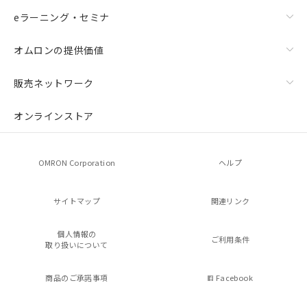
eラーニング・セミナ
オムロンの提供価値
販売ネットワーク
オンラインストア
OMRON Corporation
ヘルプ
サイトマップ
関連リンク
個人情報の
ご利用条件
取り扱いについて
商品のご承諾事項
Facebook