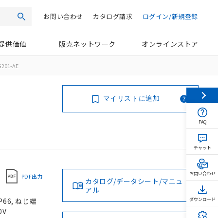
お問い合わせ
カタログ請求
ログイン/新規登録
検索
提供価値
販売ネットワーク
オンラインストア
201-AE
マイリストに追加
FAQ
チャット
お問い合わせ
PDF出力
カタログ/データシート/マニュ
アル
66, ねじ端
ダウンロード
0V