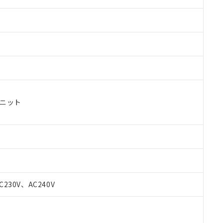
ユニット
C230V、AC240V