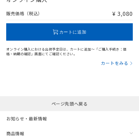
非含有品が必要な際は、弊社営業部門もしくは販売店へお
問い合わせください。
¥ 3,080
販売価格（税込）
この製品のRoHS/REACH対応状況ページへ
カートに追加
オンライン購入における出荷予定日は、カートに追加～「ご購入手続き：価
格・納期の確認」画面にてご確認ください。
カートをみる
ページ先頭へ戻る
お知らせ・最新情報
商品情報