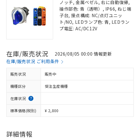
ノッチ, 金属ベゼル, 右に自動復帰,
操作部色: 青（透明）, IP66, ねじ端
子台, 接点構成: NC/点灯ユニッ
ト/NO, LEDランプ色: 青, LEDラン
プ電圧: AC/DC12V
在庫/販売状況
2026/08/05 00:00 情報更新
在庫/販売状況 ご利用条件
販売状況
販売中
機種区分
受注生産機種
在庫状況
標準価格(税別)
¥ 2,800
詳細情報