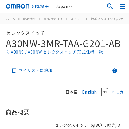
制御機器
Japan
ホーム
>
商品情報
>
商品カテゴリ
>
スイッチ
>
押ボタンスイッチ/表示灯
セレクタスイッチ
A30NW-3MR-TAA-G201-AB
A30NS / A30NW セレクタスイッチ 形式仕様一覧
マイリストに追加
日本語
English
PDF出力
商品概要
セレクタスイッチ（φ30）, 照光, 3