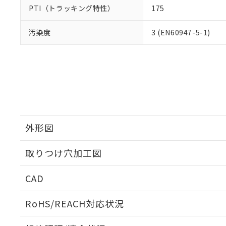
PTI（トラッキング特性）
175
汚染度
3 (EN60947-5-1)
外形図
取りつけ穴加工図
CAD
ログイン/会員登録いただくと、CADデータをダウンロ
RoHS/REACH対応状況