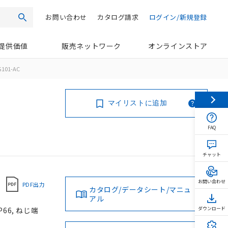
お問い合わせ
カタログ請求
ログイン/新規登録
検索
提供価値
販売ネットワーク
オンラインストア
G101-AC
マイリストに追加
FAQ
チャット
お問い合わせ
PDF出力
カタログ/データシート/マニュ
アル
66, ねじ端
ダウンロード