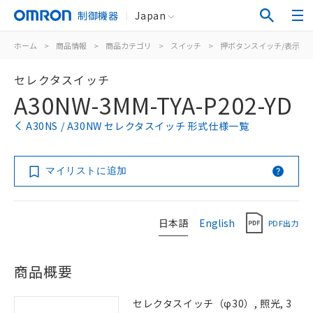
制御機器
Japan
ホーム
>
商品情報
>
商品カテゴリ
>
スイッチ
>
押ボタンスイッチ/表示灯
セレクタスイッチ
A30NW-3MM-TYA-P202-YD
A30NS / A30NW セレクタスイッチ 形式仕様一覧
マイリストに追加
日本語
English
PDF出力
商品概要
セレクタスイッチ（φ30）, 照光, 3