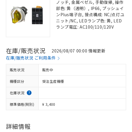
ノッチ, 金属ベゼル, 手動復帰, 操作
部色: 黄（透明）, IP66, プッシュイ
ンPlus端子台, 接点構成: NC/点灯ユ
ニット/NC, LEDランプ色: 黄, LED
ランプ電圧: AC100/110/120V
在庫/販売状況
2026/08/07 00:00 情報更新
在庫/販売状況 ご利用条件
販売状況
販売中
機種区分
受注生産機種
在庫状況
標準価格(税別)
¥ 3,400
詳細情報