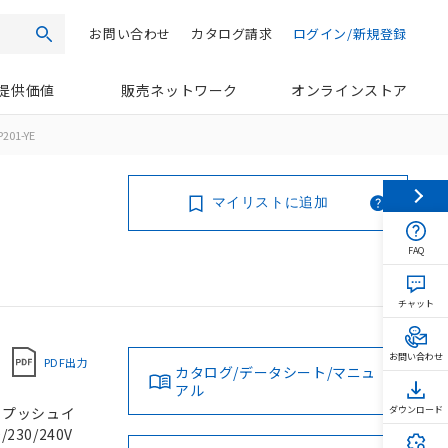
お問い合わせ
カタログ請求
ログイン/新規登録
検索
提供価値
販売ネットワーク
オンラインストア
201-YE
マイリストに追加
FAQ
チャット
お問い合わせ
PDF出力
カタログ/データシート/マニュ
アル
, プッシュイ
ダウンロード
230/240V