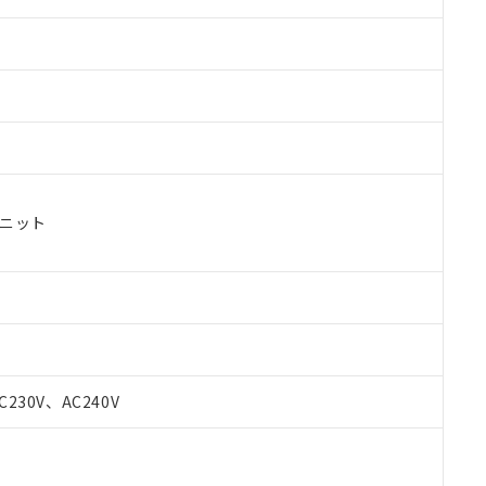
ユニット
C230V、AC240V