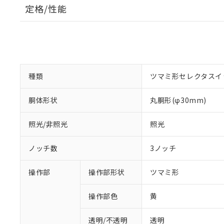
定格/性能
種類
ツマミ形セレクタスイ
胴体形状
丸胴形(φ30mm)
照光/非照光
照光
ノッチ数
3ノッチ
操作部
操作部形状
ツマミ形
操作部色
黄
透明/不透明
透明