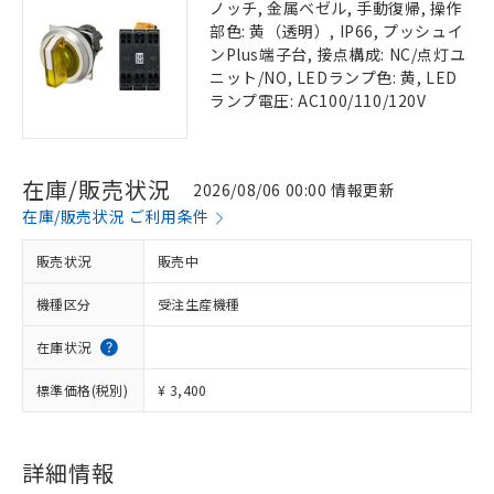
ノッチ, 金属ベゼル, 手動復帰, 操作
部色: 黄（透明）, IP66, プッシュイ
ンPlus端子台, 接点構成: NC/点灯ユ
ニット/NO, LEDランプ色: 黄, LED
ランプ電圧: AC100/110/120V
在庫/販売状況
2026/08/06 00:00 情報更新
在庫/販売状況 ご利用条件
販売状況
販売中
機種区分
受注生産機種
在庫状況
標準価格(税別)
¥ 3,400
詳細情報