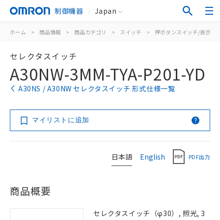
制御機器
Japan
ホーム
>
商品情報
>
商品カテゴリ
>
スイッチ
>
押ボタンスイッチ/表示灯
セレクタスイッチ
A30NW-3MM-TYA-P201-YD
A30NS / A30NW セレクタスイッチ 形式仕様一覧
マイリストに追加
日本語
English
PDF出力
商品概要
セレクタスイッチ（φ30）, 照光, 3