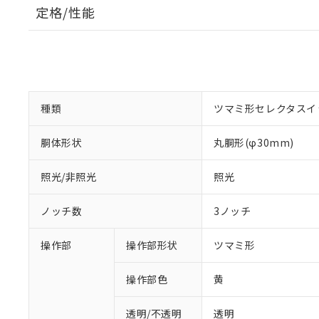
定格/性能
種類
ツマミ形セレクタスイ
胴体形状
丸胴形(φ30mm)
照光/非照光
照光
ノッチ数
3ノッチ
操作部
操作部形状
ツマミ形
操作部色
黄
透明/不透明
透明