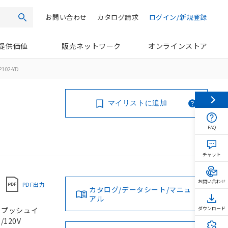
お問い合わせ
カタログ請求
ログイン/新規登録
検索
提供価値
販売ネットワーク
オンラインストア
102-YD
マイリストに追加
FAQ
チャット
お問い合わせ
PDF出力
カタログ/データシート/マニュ
アル
, プッシュイ
ダウンロード
/120V