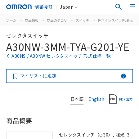
制御機器
Japan
ホーム
>
商品情報
>
商品カテゴリ
>
スイッチ
>
押ボタンスイッチ/表示灯
セレクタスイッチ
A30NW-3MM-TYA-G201-YE
A30NS / A30NW セレクタスイッチ 形式仕様一覧
マイリストに追加
日本語
English
PDF出力
商品概要
セレクタスイッチ（φ30）, 照光, 3