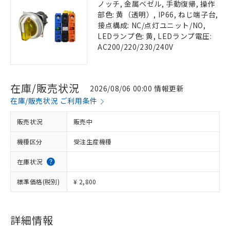
ノッチ, 金属ベゼル, 手動復帰, 操作
部色: 黄（透明）, IP66, ねじ端子台,
接点構成: NC/点灯ユニット/NO,
LEDランプ色: 黄, LEDランプ電圧:
AC200/220/230/240V
在庫/販売状況
2026/08/06 00:00 情報更新
在庫/販売状況 ご利用条件
販売状況
販売中
機種区分
受注生産機種
在庫状況
標準価格(税別)
¥ 2,800
詳細情報