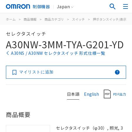
制御機器
Japan
ホーム
>
商品情報
>
商品カテゴリ
>
スイッチ
>
押ボタンスイッチ/表示灯
セレクタスイッチ
A30NW-3MM-TYA-G201-YD
A30NS / A30NW セレクタスイッチ 形式仕様一覧
マイリストに追加
日本語
English
PDF出力
商品概要
セレクタスイッチ（φ30）, 照光, 3