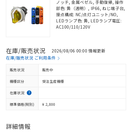
ノッチ, 金属ベゼル, 手動復帰, 操作
部色: 黄（透明）, IP66, ねじ端子台,
接点構成: NC/点灯ユニット/NO,
LEDランプ色: 黄, LEDランプ電圧:
AC100/110/120V
在庫/販売状況
2026/08/06 00:00 情報更新
在庫/販売状況 ご利用条件
販売状況
販売中
機種区分
受注生産機種
在庫状況
標準価格(税別)
¥ 2,800
詳細情報