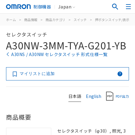
制御機器
Japan
ホーム
>
商品情報
>
商品カテゴリ
>
スイッチ
>
押ボタンスイッチ/表示灯
セレクタスイッチ
A30NW-3MM-TYA-G201-YB
A30NS / A30NW セレクタスイッチ 形式仕様一覧
マイリストに追加
日本語
English
PDF出力
商品概要
セレクタスイッチ（φ30）, 照光, 3