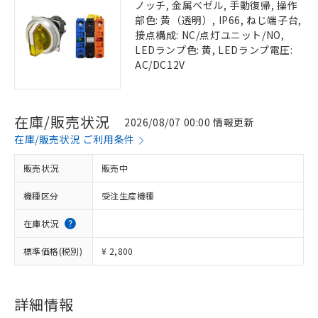
ノッチ, 金属ベゼル, 手動復帰, 操作
部色: 黄（透明）, IP66, ねじ端子台,
接点構成: NC/点灯ユニット/NO,
LEDランプ色: 黄, LEDランプ電圧:
AC/DC12V
在庫/販売状況
2026/08/07 00:00 情報更新
在庫/販売状況 ご利用条件
販売状況
販売中
機種区分
受注生産機種
在庫状況
標準価格(税別)
¥ 2,800
詳細情報