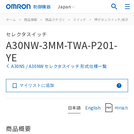
制御機器
Japan
ホーム
>
商品情報
>
商品カテゴリ
>
スイッチ
>
押ボタンスイッチ/表示灯
セレクタスイッチ
A30NW-3MM-TWA-P201-
YE
A30NS / A30NW セレクタスイッチ 形式仕様一覧
マイリストに追加
日本語
English
PDF出力
商品概要