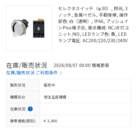
セレクタスイッチ（φ30）, 照光, 3
ノッチ, 金属ベゼル, 手動復帰, 操作
部色: 白（透明）, IP66, プッシュイ
ンPlus端子台, 接点構成: NC/点灯ユ
ニット/NO, LEDランプ色: 黄, LED
ランプ電圧: AC200/220/230/240V
在庫/販売状況
2026/08/07 00:00 情報更新
在庫/販売状況 ご利用条件
販売状況
販売中
機種区分
受注生産機種
在庫状況
標準価格(税別)
¥ 3,400