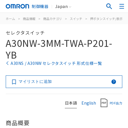
制御機器
Japan
ホーム
>
商品情報
>
商品カテゴリ
>
スイッチ
>
押ボタンスイッチ/表示灯
セレクタスイッチ
A30NW-3MM-TWA-P201-
YB
A30NS / A30NW セレクタスイッチ 形式仕様一覧
マイリストに追加
日本語
English
PDF出力
商品概要