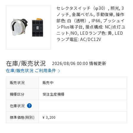
セレクタスイッチ（φ30）, 照光, 3
ノッチ, 金属ベゼル, 手動復帰, 操作
部色: 白（透明）, IP66, プッシュイ
ンPlus端子台, 接点構成: NC/点灯ユ
ニット/NO, LEDランプ色: 黄, LED
ランプ電圧: AC/DC12V
在庫/販売状況
2026/08/06 00:00 情報更新
在庫/販売状況 ご利用条件
販売状況
販売中
機種区分
受注生産機種
在庫状況
標準価格(税別)
¥ 3,200