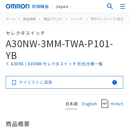
制御機器
Japan
ホーム
>
商品情報
>
商品カテゴリ
>
スイッチ
>
押ボタンスイッチ/表示灯
セレクタスイッチ
A30NW-3MM-TWA-P101-
YB
A30NS / A30NW セレクタスイッチ 形式仕様一覧
マイリストに追加
日本語
English
PDF出力
商品概要