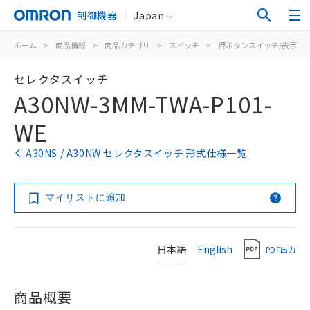
制御機器
Japan
ホーム
>
商品情報
>
商品カテゴリ
>
スイッチ
>
押ボタンスイッチ/表示灯
セレクタスイッチ
A30NW-3MM-TWA-P101-
WE
A30NS / A30NW セレクタスイッチ 形式仕様一覧
マイリストに追加
日本語
English
PDF出力
商品概要