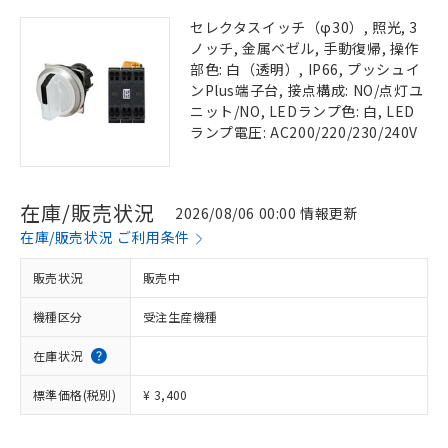
セレクタスイッチ（φ30）, 照光, 3
ノッチ, 金属ベゼル, 手動復帰, 操作
部色: 白（透明）, IP66, プッシュイ
ンPlus端子台, 接点構成: NO/点灯ユ
ニット/NO, LEDランプ色: 白, LED
ランプ電圧: AC200/220/230/240V
在庫/販売状況
2026/08/06 00:00 情報更新
在庫/販売状況 ご利用条件
販売状況
販売中
機種区分
受注生産機種
在庫状況
標準価格(税別)
¥ 3,400