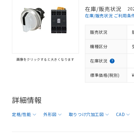
在庫/販売状況
20
在庫/販売状況 ご利用条
販売状況
機種区分
画像をクリックすると大きくなります
在庫状況
標準価格(税別)
詳細情報
定格/性能
外形図
取りつけ穴加工図
CAD