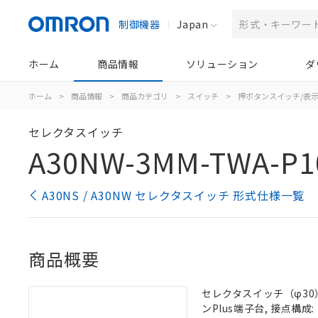
制御機器
Japan
ホーム
商品情報
ソリューション
ダ
ホーム
>
商品情報
>
商品カテゴリ
>
スイッチ
>
押ボタンスイッチ/表
セレクタスイッチ
A30NW-3MM-TWA-P1
A30NS / A30NW セレクタスイッチ 形式仕様一覧
商品概要
セレクタスイッチ（φ30）,
ンPlus端子台, 接点構成: 