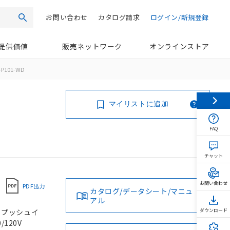
お問い合わせ
カタログ請求
ログイン/新規登録
検索
提供価値
販売ネットワーク
オンラインストア
P101-WD
マイリストに追加
FAQ
チャット
お問い合わせ
PDF出力
カタログ/データシート/マニュ
アル
, プッシュイ
ダウンロード
/120V