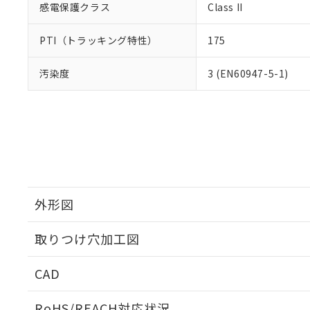
感電保護クラス
Class II
PTI（トラッキング特性）
175
汚染度
3 (EN60947-5-1)
外形図
取りつけ穴加工図
CAD
ログイン/会員登録いただくと、CADデータをダウンロ
RoHS/REACH対応状況