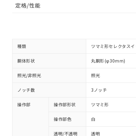
定格/性能
種類
ツマミ形セレクタスイ
胴体形状
丸胴形(φ30mm)
照光/非照光
照光
ノッチ数
3ノッチ
操作部
操作部形状
ツマミ形
操作部色
白
透明/不透明
透明