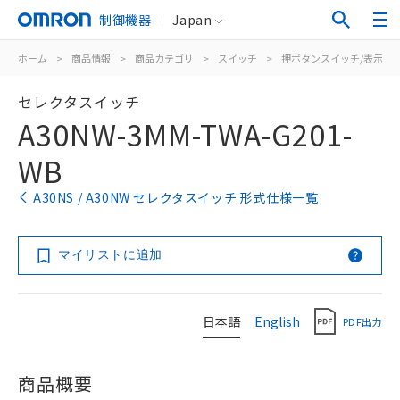
制御機器
Japan
ホーム
>
商品情報
>
商品カテゴリ
>
スイッチ
>
押ボタンスイッチ/表示灯
セレクタスイッチ
A30NW-3MM-TWA-G201-
WB
A30NS / A30NW セレクタスイッチ 形式仕様一覧
マイリストに追加
日本語
English
PDF出力
商品概要