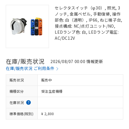
セレクタスイッチ（φ30）, 照光, 3
ノッチ, 金属ベゼル, 手動復帰, 操作
部色: 白（透明）, IP66, ねじ端子台,
接点構成: NC/点灯ユニット/NO,
LEDランプ色: 白, LEDランプ電圧:
AC/DC12V
在庫/販売状況
2026/08/07 00:00 情報更新
在庫/販売状況 ご利用条件
販売状況
販売中
機種区分
受注生産機種
在庫状況
標準価格(税別)
¥ 2,800