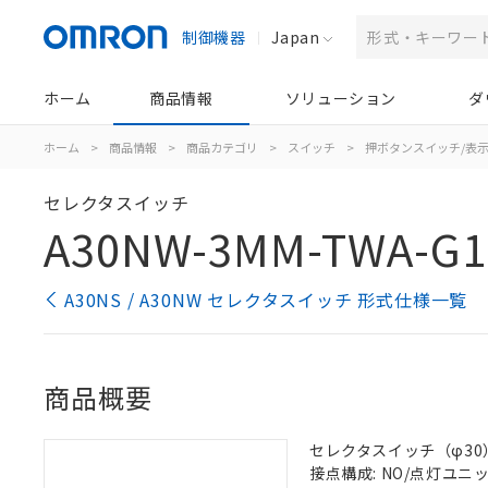
制御機器
Japan
ホーム
商品情報
ソリューション
ダ
ホーム
>
商品情報
>
商品カテゴリ
>
スイッチ
>
押ボタンスイッチ/表
セレクタスイッチ
A30NW-3MM-TWA-G1
A30NS / A30NW セレクタスイッチ 形式仕様一覧
商品概要
セレクタスイッチ（φ30）,
接点構成: NO/点灯ユニット/