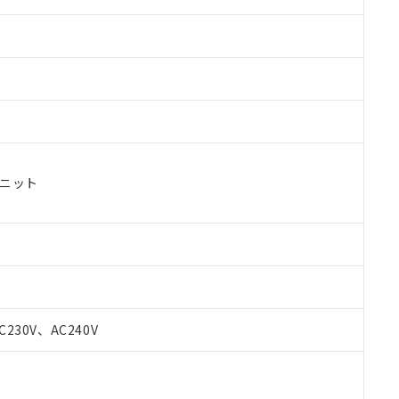
ユニット
C230V、AC240V