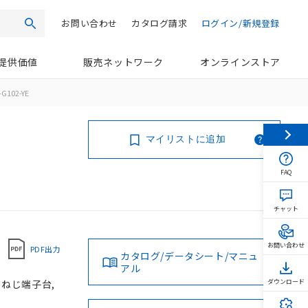
お問い合わせ
カタログ請求
ログイン/新規登録
検索
提供価値
販売ネットワーク
オンラインストア
G102-YE
マイリストに追加
FAQ
チャット
お問い合わせ
PDF出力
カタログ/データシート/マニュ
アル
, ねじ端子台,
ダウンロード