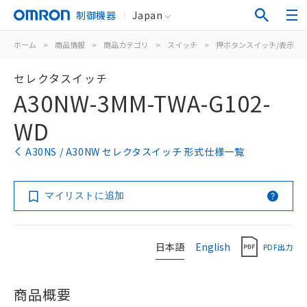
制御機器
Japan
ホーム
>
商品情報
>
商品カテゴリ
>
スイッチ
>
押ボタンスイッチ/表示灯
セレクタスイッチ
A30NW-3MM-TWA-G102-
WD
A30NS / A30NW セレクタスイッチ 形式仕様一覧
マイリストに追加
日本語
English
PDF出力
商品概要