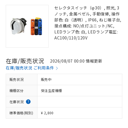
セレクタスイッチ（φ30）, 照光, 3
ノッチ, 金属ベゼル, 手動復帰, 操作
部色: 白（透明）, IP66, ねじ端子台,
接点構成: NO/点灯ユニット/NC,
LEDランプ色: 白, LEDランプ電圧:
AC100/110/120V
在庫/販売状況
2026/08/07 00:00 情報更新
在庫/販売状況 ご利用条件
販売状況
販売中
機種区分
受注生産機種
在庫状況
標準価格(税別)
¥ 2,800