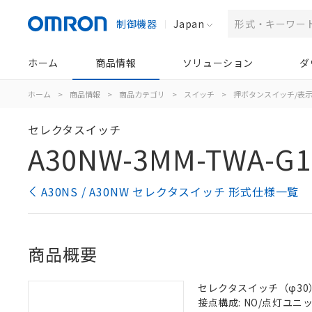
制御機器
Japan
ホーム
商品情報
ソリューション
ダ
ホーム
>
商品情報
>
商品カテゴリ
>
スイッチ
>
押ボタンスイッチ/表
セレクタスイッチ
A30NW-3MM-TWA-G1
A30NS / A30NW セレクタスイッチ 形式仕様一覧
商品概要
セレクタスイッチ（φ30）,
接点構成: NO/点灯ユニット/