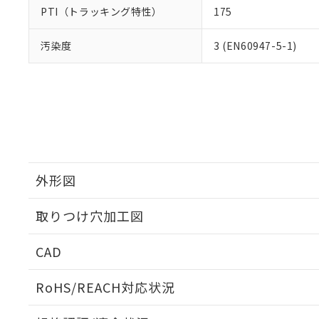
PTI（トラッキング特性）
175
汚染度
3 (EN60947-5-1)
外形図
取りつけ穴加工図
CAD
ログイン/会員登録いただくと、CADデータをダウンロ
RoHS/REACH対応状況