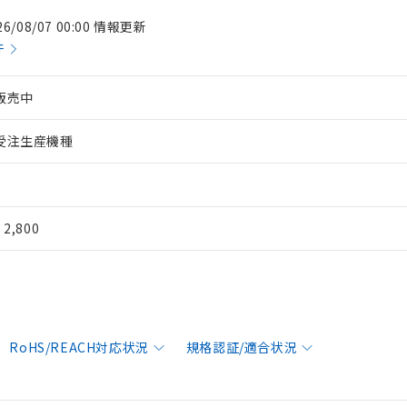
26/08/07 00:00 情報更新
件
販売中
受注生産機種
¥ 2,800
RoHS/REACH対応状況
規格認証/適合状況