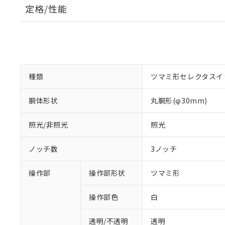
定格/性能
種類
ツマミ形セレクタスイ
胴体形状
丸胴形(φ30mm)
照光/非照光
照光
ノッチ数
3ノッチ
操作部
操作部形状
ツマミ形
操作部色
白
透明/不透明
透明