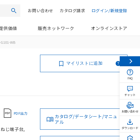
お問い合わせ
カタログ請求
ログイン/新規登録
検索
提供価値
販売ネットワーク
オンラインストア
-G101-WB
マイリストに追加
FAQ
チャット
お問い合わせ
PDF出力
カタログ/データシート/マニュ
アル
, ねじ端子台,
ダウンロード