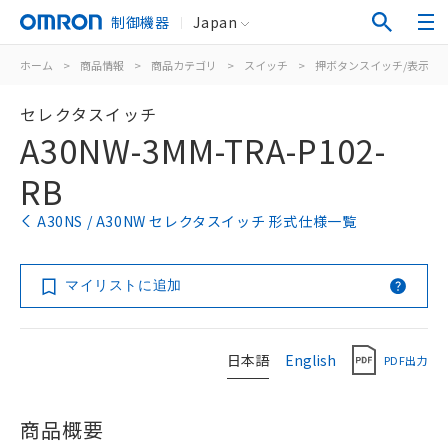
制御機器
Japan
ホーム
>
商品情報
>
商品カテゴリ
>
スイッチ
>
押ボタンスイッチ/表示灯
セレクタスイッチ
A30NW-3MM-TRA-P102-
RB
A30NS / A30NW セレクタスイッチ 形式仕様一覧
マイリストに追加
日本語
English
PDF出力
商品概要