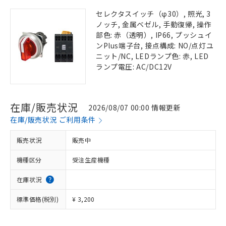
セレクタスイッチ（φ30）, 照光, 3
ノッチ, 金属ベゼル, 手動復帰, 操作
部色: 赤（透明）, IP66, プッシュイ
ンPlus端子台, 接点構成: NO/点灯ユ
ニット/NC, LEDランプ色: 赤, LED
ランプ電圧: AC/DC12V
在庫/販売状況
2026/08/07 00:00 情報更新
在庫/販売状況 ご利用条件
販売状況
販売中
機種区分
受注生産機種
在庫状況
標準価格(税別)
¥ 3,200