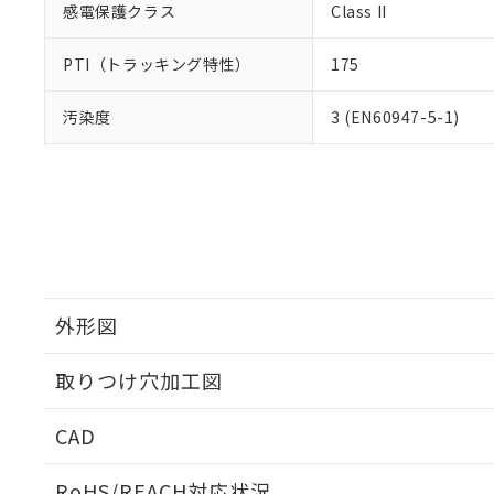
感電保護クラス
Class II
PTI（トラッキング特性）
175
汚染度
3 (EN60947-5-1)
外形図
取りつけ穴加工図
CAD
ログイン/会員登録いただくと、CADデータをダウンロ
RoHS/REACH対応状況