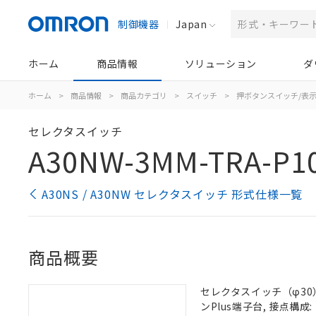
制御機器
Japan
ホーム
商品情報
ソリューション
ダ
ホーム
>
商品情報
>
商品カテゴリ
>
スイッチ
>
押ボタンスイッチ/表
セレクタスイッチ
A30NW-3MM-TRA-P1
A30NS / A30NW セレクタスイッチ 形式仕様一覧
商品概要
セレクタスイッチ（φ30）,
ンPlus端子台, 接点構成: 