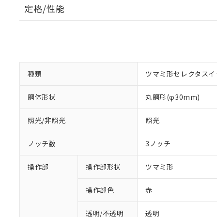
定格/性能
種類
ツマミ形セレクタスイ
胴体形状
丸胴形(φ30mm)
照光/非照光
照光
ノッチ数
3ノッチ
操作部
操作部形状
ツマミ形
操作部色
赤
透明/不透明
透明