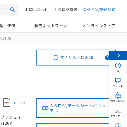
お問い合わせ
カタログ請求
ログイン/新規登録
検索
提供価値
販売ネットワーク
オンラインストア
P101-RD
マイリストに追加
FAQ
チャット
お問い合わせ
PDF出力
カタログ/データシート/マニュ
アル
, プッシュイ
ダウンロード
/120V