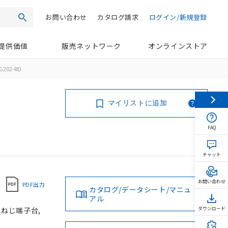
お問い合わせ
カタログ請求
ログイン/新規登録
検索
提供価値
販売ネットワーク
オンラインストア
G202-RD
マイリストに追加
FAQ
チャット
お問い合わせ
PDF出力
カタログ/データシート/マニュ
アル
, ねじ端子台,
ダウンロード