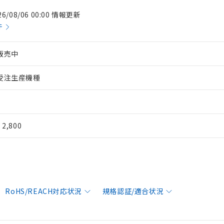
26/08/06 00:00 情報更新
件
販売中
受注生産機種
¥ 2,800
RoHS/REACH対応状況
規格認証/適合状況