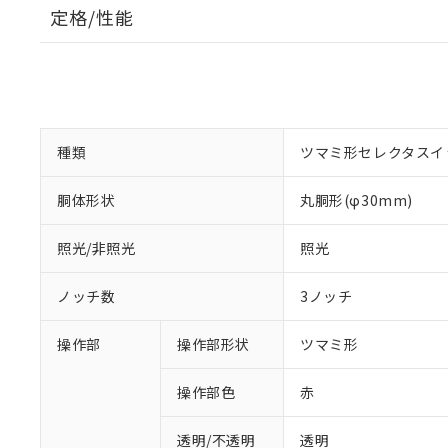
定格/性能
種類
ツマミ形セレクタスイ
胴体形状
丸胴形(φ30mm)
照光/非照光
照光
ノッチ数
3ノッチ
操作部
操作部形状
ツマミ形
操作部色
赤
透明/不透明
透明