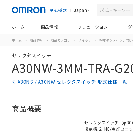
制御機器
Japan
ホーム
商品情報
ソリューション
ダ
ホーム
>
商品情報
>
商品カテゴリ
>
スイッチ
>
押ボタンスイッチ/表
セレクタスイッチ
A30NW-3MM-TRA-G2
A30NS / A30NW セレクタスイッチ 形式仕様一覧
商品概要
セレクタスイッチ（φ30）,
接点構成: NC/点灯ユニット/