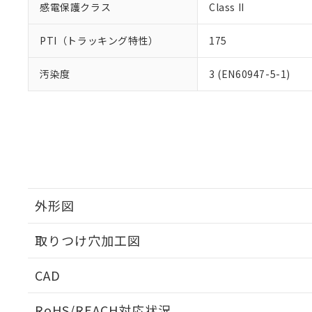
感電保護クラス
Class II
PTI（トラッキング特性）
175
汚染度
3 (EN60947-5-1)
外形図
取りつけ穴加工図
CAD
ログイン/会員登録いただくと、CADデータをダウンロ
RoHS/REACH対応状況