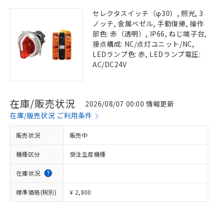
セレクタスイッチ（φ30）, 照光, 3
ノッチ, 金属ベゼル, 手動復帰, 操作
部色: 赤（透明）, IP66, ねじ端子台,
接点構成: NC/点灯ユニット/NC,
LEDランプ色: 赤, LEDランプ電圧:
AC/DC24V
在庫/販売状況
2026/08/07 00:00 情報更新
在庫/販売状況 ご利用条件
販売状況
販売中
機種区分
受注生産機種
在庫状況
標準価格(税別)
¥ 2,800