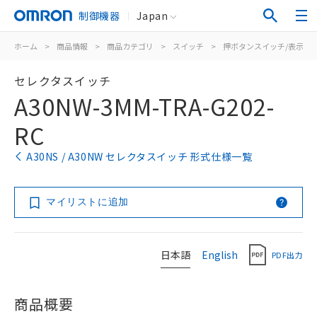
制御機器
Japan
ホーム
>
商品情報
>
商品カテゴリ
>
スイッチ
>
押ボタンスイッチ/表示灯
セレクタスイッチ
A30NW-3MM-TRA-G202-
RC
A30NS / A30NW セレクタスイッチ 形式仕様一覧
マイリストに追加
日本語
English
PDF出力
商品概要