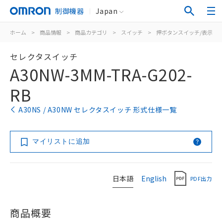
制御機器
Japan
ホーム
>
商品情報
>
商品カテゴリ
>
スイッチ
>
押ボタンスイッチ/表示灯
セレクタスイッチ
A30NW-3MM-TRA-G202-
RB
A30NS / A30NW セレクタスイッチ 形式仕様一覧
マイリストに追加
日本語
English
PDF出力
商品概要