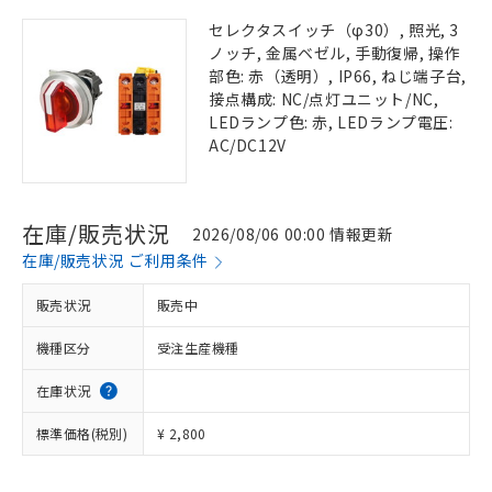
セレクタスイッチ（φ30）, 照光, 3
ノッチ, 金属ベゼル, 手動復帰, 操作
部色: 赤（透明）, IP66, ねじ端子台,
接点構成: NC/点灯ユニット/NC,
LEDランプ色: 赤, LEDランプ電圧:
AC/DC12V
在庫/販売状況
2026/08/06 00:00 情報更新
在庫/販売状況 ご利用条件
販売状況
販売中
機種区分
受注生産機種
在庫状況
標準価格(税別)
¥ 2,800