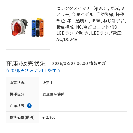
セレクタスイッチ（φ30）, 照光, 3
ノッチ, 金属ベゼル, 手動復帰, 操作
部色: 赤（透明）, IP66, ねじ端子台,
接点構成: NC/点灯ユニット/NO,
LEDランプ色: 赤, LEDランプ電圧:
AC/DC24V
在庫/販売状況
2026/08/07 00:00 情報更新
在庫/販売状況 ご利用条件
販売状況
販売中
機種区分
受注生産機種
在庫状況
標準価格(税別)
¥ 2,800