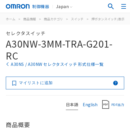
制御機器
Japan
ホーム
>
商品情報
>
商品カテゴリ
>
スイッチ
>
押ボタンスイッチ/表示灯
セレクタスイッチ
A30NW-3MM-TRA-G201-
RC
A30NS / A30NW セレクタスイッチ 形式仕様一覧
マイリストに追加
日本語
English
PDF出力
商品概要