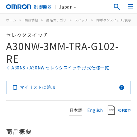
制御機器
Japan
ホーム
>
商品情報
>
商品カテゴリ
>
スイッチ
>
押ボタンスイッチ/表示灯
セレクタスイッチ
A30NW-3MM-TRA-G102-
RE
A30NS / A30NW セレクタスイッチ 形式仕様一覧
マイリストに追加
日本語
English
PDF出力
商品概要