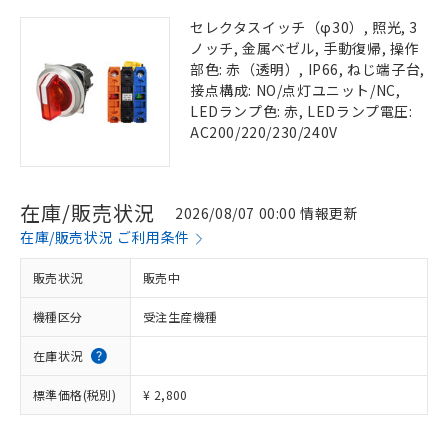
セレクタスイッチ（φ30）, 照光, 3
ノッチ, 金属ベゼル, 手動復帰, 操作
部色: 赤（透明）, IP66, ねじ端子台,
接点構成: NO/点灯ユニット/NC,
LEDランプ色: 赤, LEDランプ電圧:
AC200/220/230/240V
在庫/販売状況
2026/08/07 00:00 情報更新
在庫/販売状況 ご利用条件
販売状況
販売中
機種区分
受注生産機種
在庫状況
標準価格(税別)
¥ 2,800