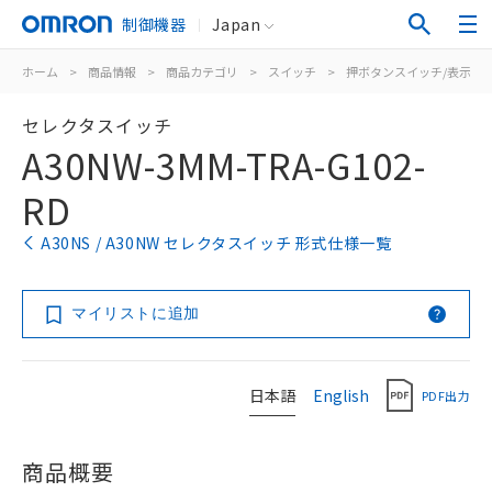
制御機器
Japan
ホーム
>
商品情報
>
商品カテゴリ
>
スイッチ
>
押ボタンスイッチ/表示灯
セレクタスイッチ
A30NW-3MM-TRA-G102-
RD
A30NS / A30NW セレクタスイッチ 形式仕様一覧
マイリストに追加
日本語
English
PDF出力
商品概要