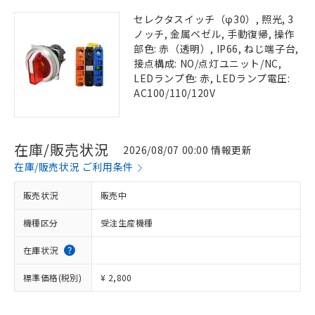
セレクタスイッチ（φ30）, 照光, 3
ノッチ, 金属ベゼル, 手動復帰, 操作
部色: 赤（透明）, IP66, ねじ端子台,
接点構成: NO/点灯ユニット/NC,
LEDランプ色: 赤, LEDランプ電圧:
AC100/110/120V
在庫/販売状況
2026/08/07 00:00 情報更新
在庫/販売状況 ご利用条件
販売状況
販売中
機種区分
受注生産機種
在庫状況
標準価格(税別)
¥ 2,800