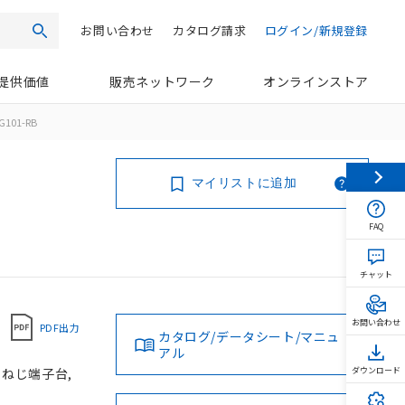
お問い合わせ
カタログ請求
ログイン/新規登録
検索
提供価値
販売ネットワーク
オンラインストア
G101-RB
マイリストに追加
FAQ
チャット
お問い合わせ
PDF出力
カタログ/データシート/マニュ
アル
, ねじ端子台,
ダウンロード