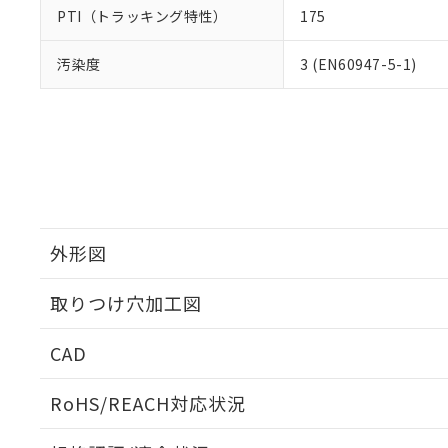
PTI（トラッキング特性）
175
汚染度
3 (EN60947-5-1)
外形図
取りつけ穴加工図
CAD
ログイン/会員登録いただくと、CADデータをダウンロ
RoHS/REACH対応状況