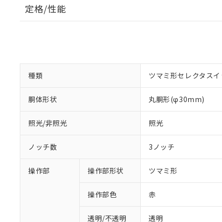
定格/性能
種類
ツマミ形セレクタスイ
胴体形状
丸胴形(φ30mm)
照光/非照光
照光
ノッチ数
3ノッチ
操作部
操作部形状
ツマミ形
操作部色
赤
透明/不透明
透明