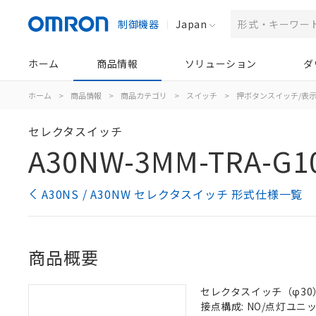
制御機器
Japan
ホーム
商品情報
ソリューション
ダ
ホーム
>
商品情報
>
商品カテゴリ
>
スイッチ
>
押ボタンスイッチ/表
セレクタスイッチ
A30NW-3MM-TRA-G1
A30NS / A30NW セレクタスイッチ 形式仕様一覧
商品概要
セレクタスイッチ（φ30）,
接点構成: NO/点灯ユニット/