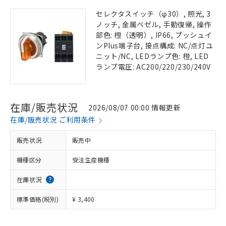
セレクタスイッチ（φ30）, 照光, 3
ノッチ, 金属ベゼル, 手動復帰, 操作
部色: 橙（透明）, IP66, プッシュイ
ンPlus端子台, 接点構成: NC/点灯ユ
ニット/NC, LEDランプ色: 橙, LED
ランプ電圧: AC200/220/230/240V
在庫/販売状況
2026/08/07 00:00 情報更新
在庫/販売状況 ご利用条件
販売状況
販売中
機種区分
受注生産機種
在庫状況
標準価格(税別)
¥ 3,400