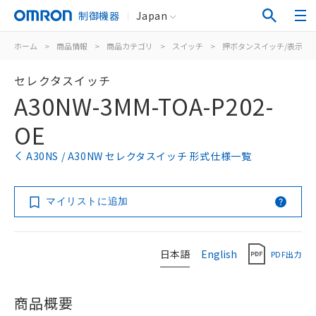
制御機器
Japan
ホーム
>
商品情報
>
商品カテゴリ
>
スイッチ
>
押ボタンスイッチ/表示灯
セレクタスイッチ
A30NW-3MM-TOA-P202-
OE
A30NS / A30NW セレクタスイッチ 形式仕様一覧
マイリストに追加
日本語
English
PDF出力
商品概要