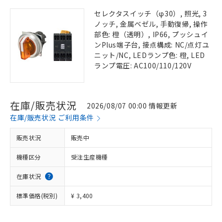
セレクタスイッチ（φ30）, 照光, 3
ノッチ, 金属ベゼル, 手動復帰, 操作
部色: 橙（透明）, IP66, プッシュイ
ンPlus端子台, 接点構成: NC/点灯ユ
ニット/NC, LEDランプ色: 橙, LED
ランプ電圧: AC100/110/120V
在庫/販売状況
2026/08/07 00:00 情報更新
在庫/販売状況 ご利用条件
販売状況
販売中
機種区分
受注生産機種
在庫状況
標準価格(税別)
¥ 3,400