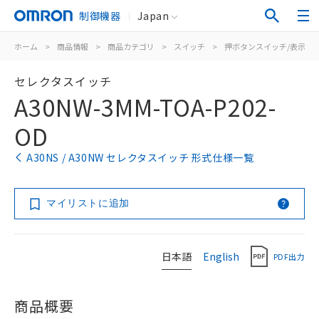
制御機器
Japan
ホーム
>
商品情報
>
商品カテゴリ
>
スイッチ
>
押ボタンスイッチ/表示灯
セレクタスイッチ
A30NW-3MM-TOA-P202-
OD
A30NS / A30NW セレクタスイッチ 形式仕様一覧
マイリストに追加
日本語
English
PDF出力
商品概要