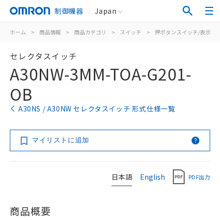
制御機器
Japan
ホーム
>
商品情報
>
商品カテゴリ
>
スイッチ
>
押ボタンスイッチ/表示灯
セレクタスイッチ
A30NW-3MM-TOA-G201-
OB
A30NS / A30NW セレクタスイッチ 形式仕様一覧
マイリストに追加
日本語
English
PDF出力
商品概要