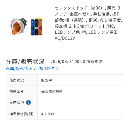
セレクタスイッチ（φ30）, 照光, 3
ノッチ, 金属ベゼル, 手動復帰, 操作
部色: 橙（透明）, IP66, ねじ端子台,
接点構成: NC/点灯ユニット/NO,
LEDランプ色: 橙, LEDランプ電圧:
AC/DC12V
在庫/販売状況
2026/08/07 00:00 情報更新
在庫/販売状況 ご利用条件
販売状況
販売中
機種区分
受注生産機種
在庫状況
標準価格(税別)
¥ 2,800