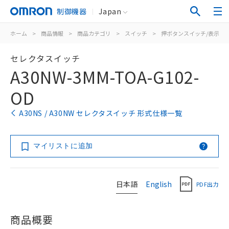
制御機器
Japan
ホーム
>
商品情報
>
商品カテゴリ
>
スイッチ
>
押ボタンスイッチ/表示灯
セレクタスイッチ
A30NW-3MM-TOA-G102-
OD
A30NS / A30NW セレクタスイッチ 形式仕様一覧
マイリストに追加
日本語
English
PDF出力
商品概要