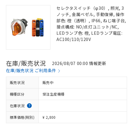
セレクタスイッチ（φ30）, 照光, 3
ノッチ, 金属ベゼル, 手動復帰, 操作
部色: 橙（透明）, IP66, ねじ端子台,
接点構成: NO/点灯ユニット/NC,
LEDランプ色: 橙, LEDランプ電圧:
AC100/110/120V
在庫/販売状況
2026/08/07 00:00 情報更新
在庫/販売状況 ご利用条件
販売状況
販売中
機種区分
受注生産機種
在庫状況
標準価格(税別)
¥ 2,800