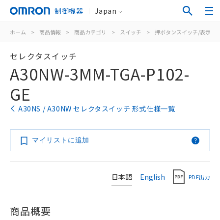
制御機器
Japan
ホーム
>
商品情報
>
商品カテゴリ
>
スイッチ
>
押ボタンスイッチ/表示灯
セレクタスイッチ
A30NW-3MM-TGA-P102-
GE
A30NS / A30NW セレクタスイッチ 形式仕様一覧
マイリストに追加
日本語
English
PDF出力
商品概要