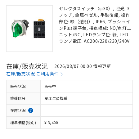
セレクタスイッチ（φ30）, 照光, 3
ノッチ, 金属ベゼル, 手動復帰, 操作
部色: 緑（透明）, IP66, プッシュイ
ンPlus端子台, 接点構成: NO/点灯ユ
ニット/NC, LEDランプ色: 緑, LED
ランプ電圧: AC200/220/230/240V
在庫/販売状況
2026/08/07 00:00 情報更新
在庫/販売状況 ご利用条件
販売状況
販売中
機種区分
受注生産機種
在庫状況
標準価格(税別)
¥ 3,400