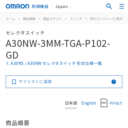
制御機器
Japan
ホーム
>
商品情報
>
商品カテゴリ
>
スイッチ
>
押ボタンスイッチ/表示灯
セレクタスイッチ
A30NW-3MM-TGA-P102-
GD
A30NS / A30NW セレクタスイッチ 形式仕様一覧
マイリストに追加
日本語
English
PDF出力
商品概要