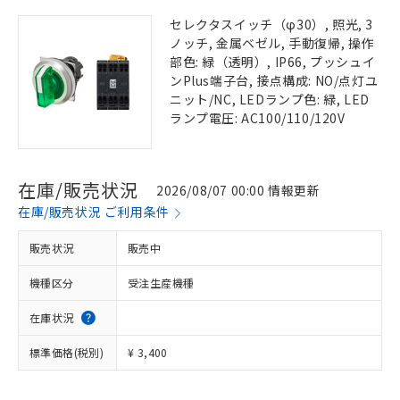
セレクタスイッチ（φ30）, 照光, 3
ノッチ, 金属ベゼル, 手動復帰, 操作
部色: 緑（透明）, IP66, プッシュイ
ンPlus端子台, 接点構成: NO/点灯ユ
ニット/NC, LEDランプ色: 緑, LED
ランプ電圧: AC100/110/120V
在庫/販売状況
2026/08/07 00:00 情報更新
在庫/販売状況 ご利用条件
販売状況
販売中
機種区分
受注生産機種
在庫状況
標準価格(税別)
¥ 3,400