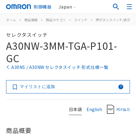
制御機器
Japan
ホーム
>
商品情報
>
商品カテゴリ
>
スイッチ
>
押ボタンスイッチ/表示灯
セレクタスイッチ
A30NW-3MM-TGA-P101-
GC
A30NS / A30NW セレクタスイッチ 形式仕様一覧
マイリストに追加
日本語
English
PDF出力
商品概要