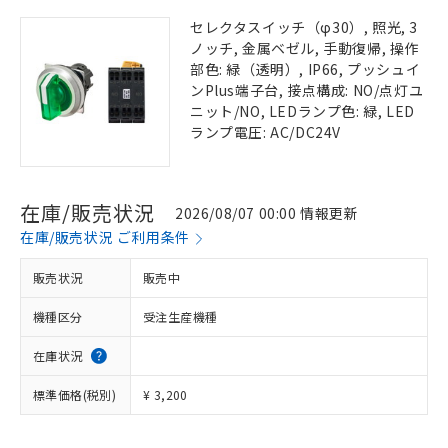
セレクタスイッチ（φ30）, 照光, 3
ノッチ, 金属ベゼル, 手動復帰, 操作
部色: 緑（透明）, IP66, プッシュイ
ンPlus端子台, 接点構成: NO/点灯ユ
ニット/NO, LEDランプ色: 緑, LED
ランプ電圧: AC/DC24V
在庫/販売状況
2026/08/07 00:00 情報更新
在庫/販売状況 ご利用条件
販売状況
販売中
機種区分
受注生産機種
在庫状況
標準価格(税別)
¥ 3,200