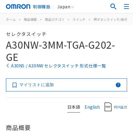
制御機器
Japan
ホーム
>
商品情報
>
商品カテゴリ
>
スイッチ
>
押ボタンスイッチ/表示灯
セレクタスイッチ
A30NW-3MM-TGA-G202-
GE
A30NS / A30NW セレクタスイッチ 形式仕様一覧
マイリストに追加
日本語
English
PDF出力
商品概要