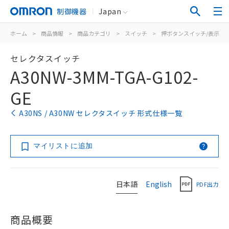
制御機器
Japan
ホーム
>
商品情報
>
商品カテゴリ
>
スイッチ
>
押ボタンスイッチ/表示灯
セレクタスイッチ
A30NW-3MM-TGA-G102-
GE
A30NS / A30NW セレクタスイッチ 形式仕様一覧
マイリストに追加
日本語
English
PDF出力
商品概要